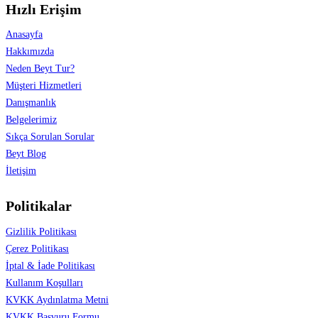
Hızlı Erişim
Anasayfa
Hakkımızda
Neden Beyt Tur?
Müşteri Hizmetleri
Danışmanlık
Belgelerimiz
Sıkça Sorulan Sorular
Beyt Blog
İletişim
Politikalar
Gizlilik Politikası
Çerez Politikası
İptal & İade Politikası
Kullanım Koşulları
KVKK Aydınlatma Metni
KVKK Başvuru Formu