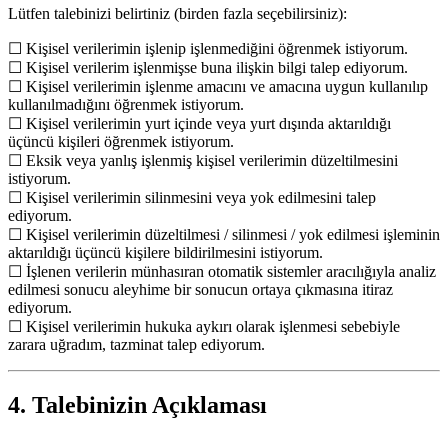
Lütfen talebinizi belirtiniz (birden fazla seçebilirsiniz):
☐ Kişisel verilerimin işlenip işlenmediğini öğrenmek istiyorum.
☐ Kişisel verilerim işlenmişse buna ilişkin bilgi talep ediyorum.
☐ Kişisel verilerimin işlenme amacını ve amacına uygun kullanılıp
kullanılmadığını öğrenmek istiyorum.
☐ Kişisel verilerimin yurt içinde veya yurt dışında aktarıldığı
üçüncü kişileri öğrenmek istiyorum.
☐ Eksik veya yanlış işlenmiş kişisel verilerimin düzeltilmesini
istiyorum.
☐ Kişisel verilerimin silinmesini veya yok edilmesini talep
ediyorum.
☐ Kişisel verilerimin düzeltilmesi / silinmesi / yok edilmesi işleminin
aktarıldığı üçüncü kişilere bildirilmesini istiyorum.
☐ İşlenen verilerin münhasıran otomatik sistemler aracılığıyla analiz
edilmesi sonucu aleyhime bir sonucun ortaya çıkmasına itiraz
ediyorum.
☐ Kişisel verilerimin hukuka aykırı olarak işlenmesi sebebiyle
zarara uğradım, tazminat talep ediyorum.
4. Talebinizin Açıklaması
…………………………………………………………………………