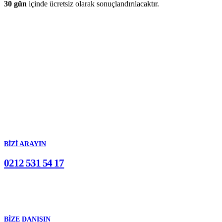
30 gün
içinde ücretsiz olarak sonuçlandırılacaktır.
BİZİ ARAYIN
0212 531 54 17
BIZE DANIŞIN