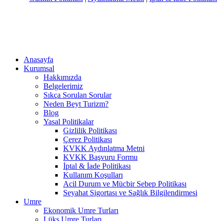
Anasayfa
Kurumsal
Hakkımızda
Belgelerimiz
Sıkça Sorulan Sorular
Neden Beyt Turizm?
Blog
Yasal Politikalar
Gizlilik Politikası
Çerez Politikası
KVKK Aydınlatma Metni
KVKK Başvuru Formu
İptal & İade Politikası
Kullanım Koşulları
Acil Durum ve Mücbir Sebep Politikası
Seyahat Sigortası ve Sağlık Bilgilendirmesi
Umre
Ekonomik Umre Turları
Lüks Umre Turları