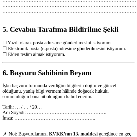
…………………………………………………………………………
…………………………………………………………………………
5. Cevabın Tarafıma Bildirilme Şekli
☐ Yazılı olarak posta adresime gönderilmesini istiyorum.
☐ Elektronik posta (e-posta) adresime gönderilmesini istiyorum.
☐ Elden teslim almak istiyorum.
6. Başvuru Sahibinin Beyanı
İşbu başvuru formunda verdiğim bilgilerin doğru ve güncel
olduğunu, yanlış bilgi vermem hâlinde doğacak hukuki
sorumluluğun bana ait olduğunu kabul ederim.
Tarih: … / … / 20…
Adı Soyadı: …………………………………………..
İmza: …………………………………………..
📌 Not: Başvurularınız,
KVKK’nın 13. maddesi
gereğince en geç