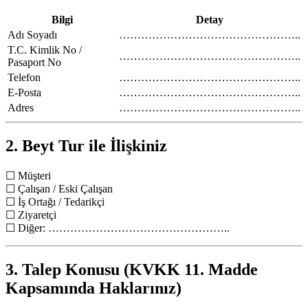
Bilgi
Detay
Adı Soyadı
…………………………………………..
T.C. Kimlik No /
…………………………………………..
Pasaport No
Telefon
…………………………………………..
E-Posta
…………………………………………..
Adres
…………………………………………..
2. Beyt Tur ile İlişkiniz
☐ Müşteri
☐ Çalışan / Eski Çalışan
☐ İş Ortağı / Tedarikçi
☐ Ziyaretçi
☐ Diğer: …………………………………………..
3. Talep Konusu (KVKK 11. Madde
Kapsamında Haklarınız)