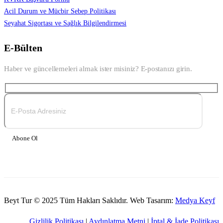
Acil Durum ve Mücbir Sebep Politikası
Seyahat Sigortası ve Sağlık Bilgilendirmesi
E-Bülten
Haber ve güncellemeleri almak ister misiniz? E-postanızı girin.
Abone Ol
Beyt Tur © 2025 Tüm Hakları Saklıdır. Web Tasarım:
Medya Keyf
Gizlilik Politikası
|
Aydınlatma Metni
|
İptal & İade Politikası