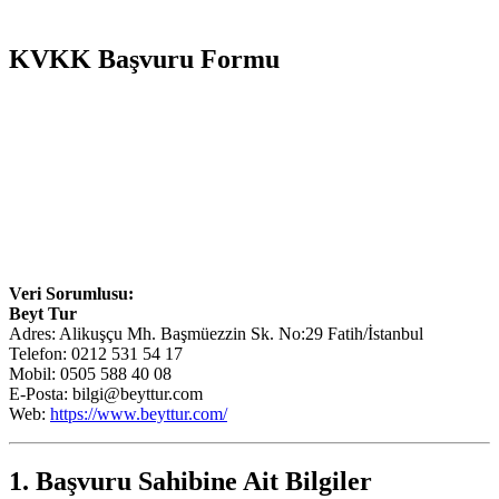
KVKK Başvuru Formu
KVKK Başvuru Formu
Veri Sorumlusu:
Beyt Tur
Adres: Alikuşçu Mh. Başmüezzin Sk. No:29 Fatih/İstanbul
Telefon: 0212 531 54 17
Mobil: 0505 588 40 08
E-Posta:
bilgi@beyttur.com
Web:
https://www.beyttur.com/
1. Başvuru Sahibine Ait Bilgiler