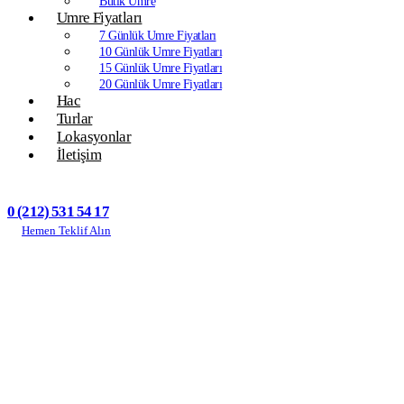
Butik Umre
Umre Fiyatları
7 Günlük Umre Fiyatları
10 Günlük Umre Fiyatları
15 Günlük Umre Fiyatları
20 Günlük Umre Fiyatları
Hac
Turlar
Lokasyonlar
İletişim
0 (212) 531 54 17
Hemen Teklif Alın
Home