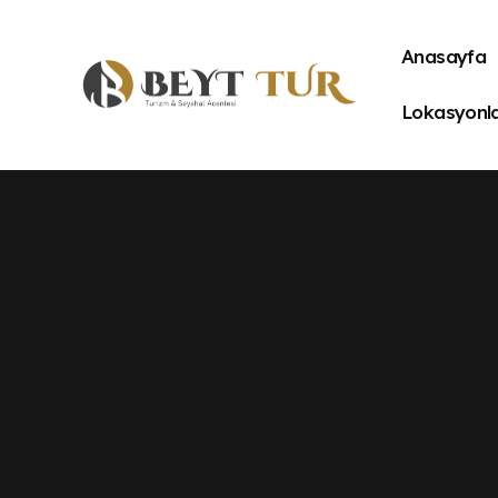
Anasayfa
Lokasyonl