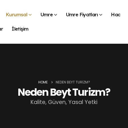
Kurumsal
Umre
Umre Fiyatları
Hac
ar
İletişim
HOME
NEDEN BEYT TURIZM?
Neden Beyt Turizm?
Kalite, Güven, Yasal Yetki