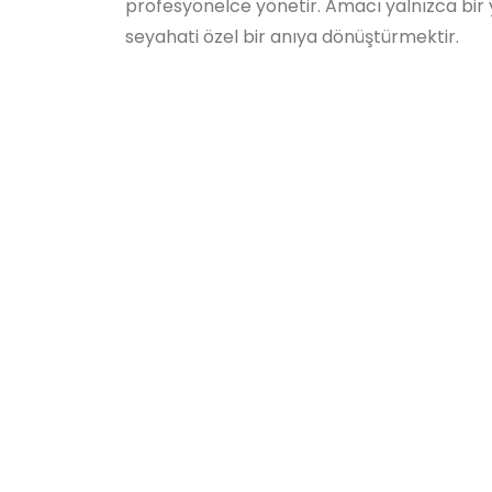
profesyonelce yönetir. Amacı yalnızca bir 
seyahati özel bir anıya dönüştürmektir.