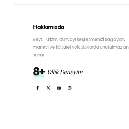
Hakkımızda
Beyt Turizm, dünyayı keşfetmenizi sağlayan,
manevi ve kültürel yolculuklarda unutulmaz anı
sunar.
8+
Yıllık Deneyim