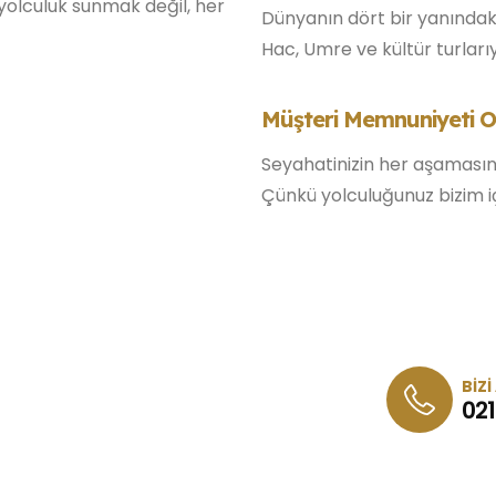
yolculuk sunmak değil, her
Dünyanın dört bir yanındaki
Hac, Umre ve kültür turları
Müşteri Memnuniyeti O
Seyahatinizin her aşamasın
Çünkü yolculuğunuz bizim içi
BİZİ
021