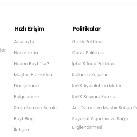
Hızlı Erişim
Politikalar
Anasayfa
Gizlilik Politikası
lar
Hakkımızda
Çerez Politikası
Neden Beyt Tur?
İptal & İade Politikası
Müşteri Hizmetleri
Kullanım Koşulları
Danışmanlık
KVKK Aydınlatma Metni
Belgelerimiz
KVKK Başvuru Formu
Sıkça Sorulan Sorular
Acil Durum ve Mücbir Sebep Pol
Beyt Blog
Seyahat Sigortası ve Sağlık
Bilgilendirmesi
İletişim