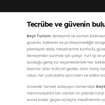
Tecrübe ve güvenin bul
Beyt Turizm
, deneyimli ve uzman kadrosu
güvenin, kalitenin ve profesyonelliğin simgesi
planlayan ekibi, misafirlerine konforlu, gü
deneyimleri sunmak için çalışır. Yurt içi ve 
sunduğu geniş tur seçenekleriyle her bekl
hazırlar; ister kültürel geziler, ister inanç turl
olsun, her yolculukta aynı özen ve kalite st
Güvenilir hizmet anlayışını temel alan
Beyt
memnuniyetini her zaman ön planda tutar
anına kadar geçen süreçte misafirlerinin ya