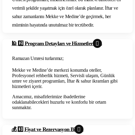
verimli şekilde yaşatmak için özel olarak planlanır. İftar ve
sahur zamanlarını Mekke ve Medine’de geçirmek, her
müminin hayatında unutulmaz bir tecrübedir.
🕌 2️⃣ Program Detayları ve Hizmetlerimiz
Ramazan Umresi turlarımız;
Mekke ve Medine’de merkezi konumda oteller,
Profesyonel rehberlik hizmeti, Servisli ulaşım, Günlük
umre ve ziyaret programları, İftar & sahur ikramları gibi
hizmetleri içerir.
Amacımız, misafirlerimize ibadetlerine
odaklanabilecekleri huzurlu ve konforlu bir ortam
sunmaktır.
💰 3️⃣ Fiyat ve Rezervasyon Bilgisi