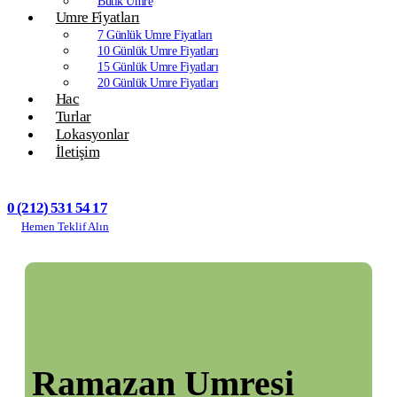
Butik Umre
Umre Fiyatları
7 Günlük Umre Fiyatları
10 Günlük Umre Fiyatları
15 Günlük Umre Fiyatları
20 Günlük Umre Fiyatları
Hac
Turlar
Lokasyonlar
İletişim
0 (212) 531 54 17
Hemen Teklif Alın
Ramazan Umresi