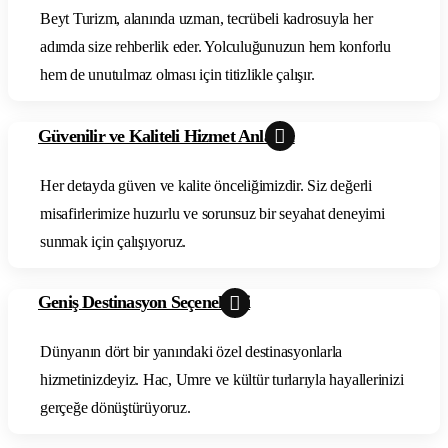
Beyt Turizm, alanında uzman, tecrübeli kadrosuyla her
adımda size rehberlik eder. Yolculuğunuzun hem konforlu
hem de unutulmaz olması için titizlikle çalışır.
Güvenilir ve Kaliteli Hizmet Anlayışı
Her detayda güven ve kalite önceliğimizdir. Siz değerli
misafirlerimize huzurlu ve sorunsuz bir seyahat deneyimi
sunmak için çalışıyoruz.
Geniş Destinasyon Seçenekleri
Dünyanın dört bir yanındaki özel destinasyonlarla
hizmetinizdeyiz. Hac, Umre ve kültür turlarıyla hayallerinizi
gerçeğe dönüştürüyoruz.