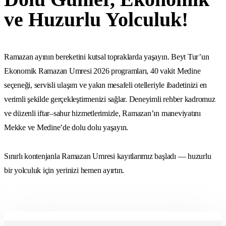
ve Huzurlu Yolculuk!
Ramazan ayının bereketini kutsal topraklarda yaşayın. Beyt Tur’un
Ekonomik Ramazan Umresi 2026 programları, 40 vakit Medine
seçeneği, servisli ulaşım ve yakın mesafeli otelleriyle ibadetinizi en
verimli şekilde gerçekleştirmenizi sağlar. Deneyimli rehber kadromuz
ve düzenli iftar–sahur hizmetlerimizle, Ramazan’ın maneviyatını
Mekke ve Medine’de dolu dolu yaşayın.
Sınırlı kontenjanla Ramazan Umresi kayıtlarımız başladı — huzurlu
bir yolculuk için yerinizi hemen ayırtın.