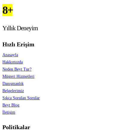
8+
Yıllık Deneyim
Hızlı Erişim
Anasayfa
Hakkımızda
Neden Beyt Tur?
Müşteri Hizmetleri
Danışmanlık
Belgelerimiz
Sıkça Sorulan Sorular
Beyt Blog
İletişim
Politikalar