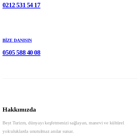
0212 531 54 17
BIZE DANIŞIN
0505 588 40 08
Hakkımızda
Beyt Turizm, dünyayı keşfetmenizi sağlayan, manevi ve kültürel
yolculuklarda unutulmaz anılar sunar.