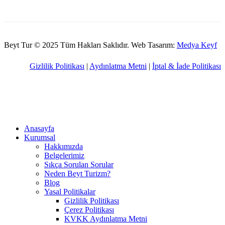
Beyt Tur © 2025 Tüm Hakları Saklıdır. Web Tasarım:
Medya Keyf
Gizlilik Politikası
|
Aydınlatma Metni
|
İptal & İade Politikası
Anasayfa
Kurumsal
Hakkımızda
Belgelerimiz
Sıkça Sorulan Sorular
Neden Beyt Turizm?
Blog
Yasal Politikalar
Gizlilik Politikası
Çerez Politikası
KVKK Aydınlatma Metni