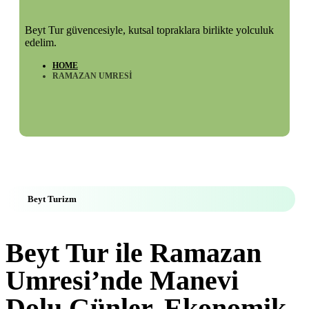
Beyt Tur güvencesiyle, kutsal topraklara birlikte yolculuk
edelim.
HOME
RAMAZAN UMRESI
Beyt Turizm
Beyt Tur ile Ramazan
Umresi’nde Manevi
Dolu Günler, Ekonomik