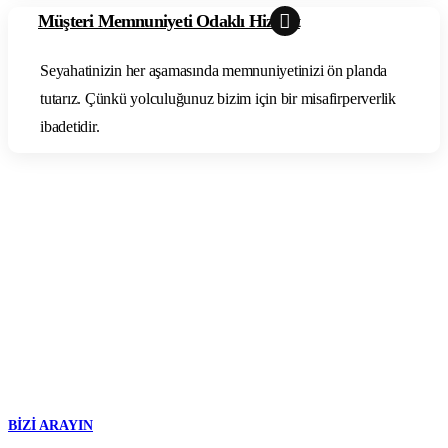
Müşteri Memnuniyeti Odaklı Hizmet
Seyahatinizin her aşamasında memnuniyetinizi ön planda
tutarız. Çünkü yolculuğunuz bizim için bir misafirperverlik
ibadetidir.
BİZİ ARAYIN